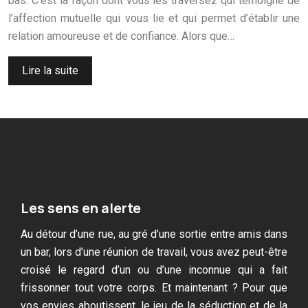
bas. C’est la façon dont vous les traversez qui témoigne de
l’affection mutuelle qui vous lie et qui permet d’établir une
relation amoureuse et de confiance. Alors que…
Lire la suite
Les sens en alerte
Au détour d’une rue, au gré d’une sortie entre amis dans
un bar, lors d’une réunion de travail, vous avez peut-être
croisé le regard d’un ou d’une inconnue qui a fait
frissonner tout votre corps. Et maintenant ? Pour que
vos envies aboutissent, le jeu de la séduction et de la